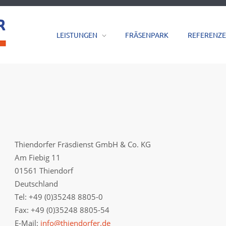
LEISTUNGEN
FRÄSENPARK
REFERENZ
Thiendorfer Fräsdienst GmbH & Co. KG
Am Fiebig 11
01561 Thiendorf
Deutschland
Tel: +49 (0)35248 8805-0
Fax: +49 (0)35248 8805-54
E-Mail:
info@thiendorfer.de