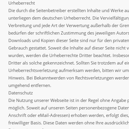
Urheberrecht
Die durch die Seitenbetreiber erstellten Inhalte und Werke au
unterliegen dem deutschen Urheberrecht. Die Vervielfältigun
Verbreitung und jede Art der Verwertung außerhalb der Gre
bedürfen der schriftlichen Zustimmung des jeweiligen Autors 
Downloads und Kopien dieser Seite sind nur für den private
Gebrauch gestattet. Soweit die Inhalte auf dieser Seite nicht 
wurden, werden die Urheberrechte Dritter beachtet. Insbeso
Dritter als solche gekennzeichnet. Sollten Sie trotzdem auf ei
Urheberrechtsverletzung aufmerksam werden, bitten wir um
Hinweis. Bei Bekanntwerden von Rechtsverletzungen werden 
umgehend entfernen.
Datenschutz
Die Nutzung unserer Webseite ist in der Regel ohne Angabe
möglich. Soweit auf unseren Seiten personenbezogene Daten
Anschrift oder eMail-Adressen) erhoben werden, erfolgt dies,
freiwilliger Basis. Diese Daten werden ohne Ihre ausdrückli