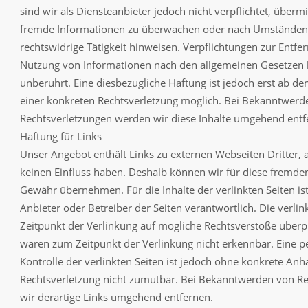
sind wir als Diensteanbieter jedoch nicht verpflichtet, übermi
fremde Informationen zu überwachen oder nach Umständen z
rechtswidrige Tätigkeit hinweisen. Verpflichtungen zur Entf
Nutzung von Informationen nach den allgemeinen Gesetzen 
unberührt. Eine diesbezügliche Haftung ist jedoch erst ab d
einer konkreten Rechtsverletzung möglich. Bei Bekanntwer
Rechtsverletzungen werden wir diese Inhalte umgehend entf
Haftung für Links
Unser Angebot enthält Links zu externen Webseiten Dritter, a
keinen Einfluss haben. Deshalb können wir für diese fremden
Gewähr übernehmen. Für die Inhalte der verlinkten Seiten ist 
Anbieter oder Betreiber der Seiten verantwortlich. Die verl
Zeitpunkt der Verlinkung auf mögliche Rechtsverstöße überpr
waren zum Zeitpunkt der Verlinkung nicht erkennbar. Eine p
Kontrolle der verlinkten Seiten ist jedoch ohne konkrete Anh
Rechtsverletzung nicht zumutbar. Bei Bekanntwerden von R
wir derartige Links umgehend entfernen.