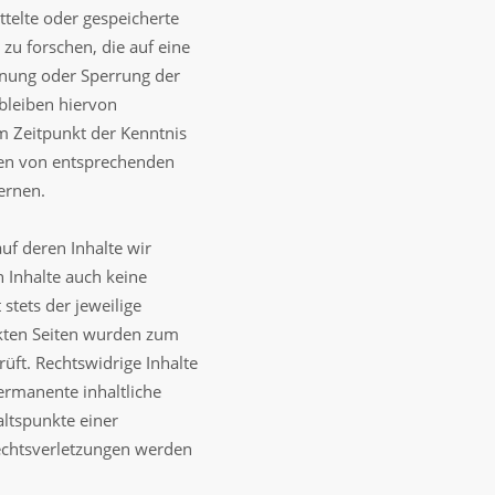
ttelte oder gespeicherte
u forschen, die auf eine
ernung oder Sperrung der
bleiben hiervon
em Zeitpunkt der Kenntnis
den von entsprechenden
ernen.
uf deren Inhalte wir
 Inhalte auch keine
stets der jeweilige
inkten Seiten wurden zum
üft. Rechtswidrige Inhalte
ermanente inhaltliche
altspunkte einer
echtsverletzungen werden