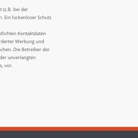
 (z.B. bei der
. Ein lückenloser Schutz
tlichten Kontaktdaten
orderter Werbung und
chen. Die Betreiber der
e der unverlangten
, vor.