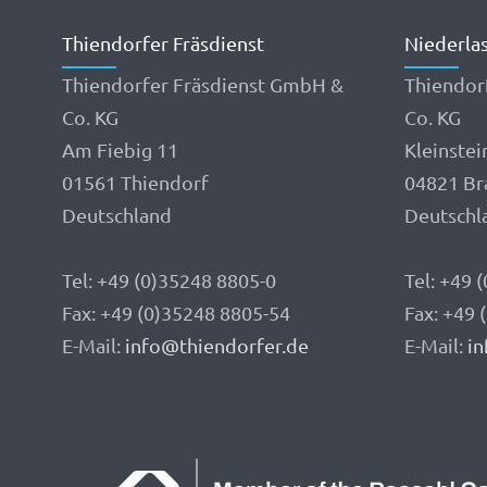
Thiendorfer Fräsdienst
Niederla
Thiendorfer Fräsdienst GmbH &
Thiendor
Co. KG
Co. KG
Am Fiebig 11
Kleinstei
01561 Thiendorf
04821 Br
Deutschland
Deutschl
Tel: +49 (0)35248 8805-0
Tel: +49 
Fax: +49 (0)35248 8805-54
Fax: +49
E-Mail:
info@thiendorfer.de
E-Mail:
in