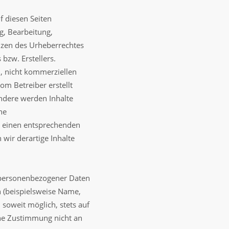
f diesen Seiten
g, Bearbeitung,
nzen des Urheberrechtes
bzw. Erstellers.
n, nicht kommerziellen
vom Betreiber erstellt
ndere werden Inhalte
ne
 einen entsprechenden
wir derartige Inhalte
 personenbezogener Daten
 (beispielsweise Name,
 soweit möglich, stets auf
che Zustimmung nicht an