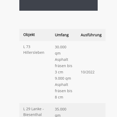
.
.
Objekt
Umfang
Ausführung
L 73
30.000
Hillersleben
qm
Asphalt
fräsen bis
3 cm
10/2022
9.000 qm
Asphalt
fräsen bis
8 cm
L 29 Lanke -
35.000
Biesenthal
qm