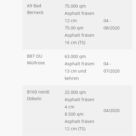
A9 Bad
75.000 qm
Berneck
Asphalt fräsen
12 cm
04 -
75.00 qm
08/2020
Asphalt fräsen
16 cm (TS)
B87 OU
63.000 qm
Müllrose
Asphalt fräsen
04 -
13 cm und
07/2020
kehren
B169 nördl.
25.000 qm
Döbeln
Asphalt fräsen
4 cm
04/2020
8.500 qm
Asphalt fräsen
12 cm (TS)