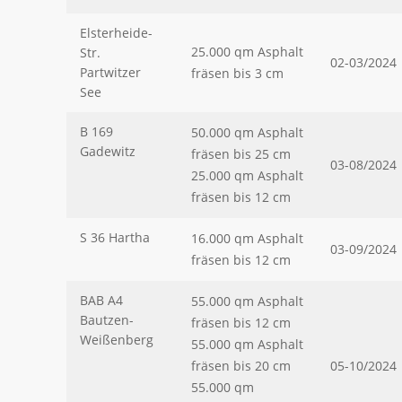
Elsterheide-
25.000 qm Asphalt
Str.
02-03/2024
Partwitzer
fräsen bis 3 cm
See
B 169
50.000 qm Asphalt
Gadewitz
fräsen bis 25 cm
03-08/2024
25.000 qm Asphalt
fräsen bis 12 cm
S 36 Hartha
16.000 qm Asphalt
03-09/2024
fräsen bis 12 cm
BAB A4
55.000 qm Asphalt
Bautzen-
fräsen bis 12 cm
Weißenberg
55.000 qm Asphalt
fräsen bis 20 cm
05-10/2024
55.000 qm