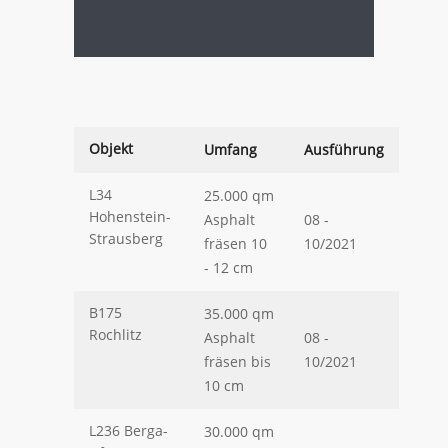
.
.
Objekt
Umfang
Ausführung
L34
25.000 qm
Hohenstein-
Asphalt
08 -
Strausberg
fräsen 10
10/2021
- 12 cm
B175
35.000 qm
Rochlitz
Asphalt
08 -
fräsen bis
10/2021
10 cm
L236 Berga-
30.000 qm