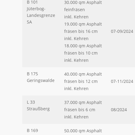
B 101
30.000 qm Asphalt
Jüterbog-
feinfräsen
Landesgrenze
inkl. Kehren
SA
19.000 qm Asphalt
fräsen bis 16 cm
07-09/2024
inkl. Kehren
18.000 qm Asphalt
fräsen bis 10 cm
inkl. Kehren
B 175
40.000 qm Asphalt
Geringswalde
fräsen bis 12 cm
07-11/2024
inkl. Kehren
L 33
37.000 qm Asphalt
Straußberg
fräsen bis 6 cm
08/2024
inkl. Kehren
B 169
50.000 qm Asphalt