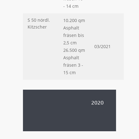
- 14 cm
S 50 nördl.
10.200 qm
Kitzscher
Asphalt
fräsen bis
2,5 cm
03/2021
26.500 qm
Asphalt
fräsen 3 -
15 cm
.
2020
.
.
.