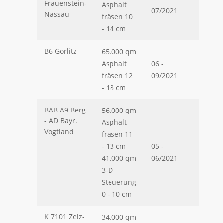
Frauenstein-
Asphalt
07/2021
Nassau
fräsen 10
- 14 cm
B6 Görlitz
65.000 qm
Asphalt
06 -
fräsen 12
09/2021
- 18 cm
BAB A9 Berg
56.000 qm
- AD Bayr.
Asphalt
Vogtland
fräsen 11
- 13 cm
05 -
41.000 qm
06/2021
3-D
Steuerung
0 - 10 cm
K 7101 Zelz-
34.000 qm