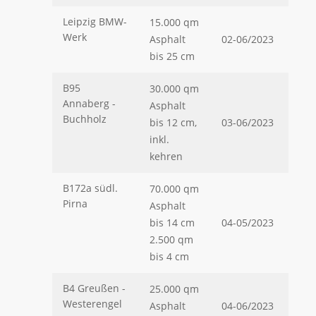
Leipzig BMW-
15.000 qm
Werk
Asphalt
02-06/2023
bis 25 cm
B95
30.000 qm
Annaberg -
Asphalt
Buchholz
bis 12 cm,
03-06/2023
inkl.
kehren
B172a südl.
70.000 qm
Pirna
Asphalt
bis 14 cm
04-05/2023
2.500 qm
bis 4 cm
B4 Greußen -
25.000 qm
Westerengel
Asphalt
04-06/2023