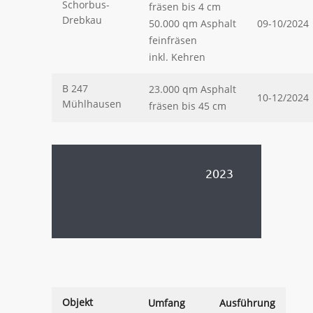
Schorbus-
fräsen bis 4 cm
Drebkau
50.000 qm Asphalt
09-10/2024
feinfräsen
inkl. Kehren
B 247
23.000 qm Asphalt
10-12/2024
Mühlhausen
fräsen bis 45 cm
.
2023
.
.
.
Objekt
Umfang
Ausführung