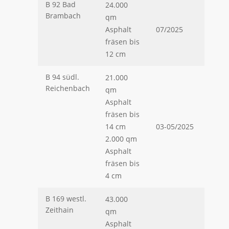
B 92 Bad
24.000
Brambach
qm
Asphalt
07/2025
fräsen bis
12 cm
B 94 südl.
21.000
Reichenbach
qm
Asphalt
fräsen bis
14 cm
03-05/2025
2.000 qm
Asphalt
fräsen bis
4 cm
B 169 westl.
43.000
Zeithain
qm
Asphalt