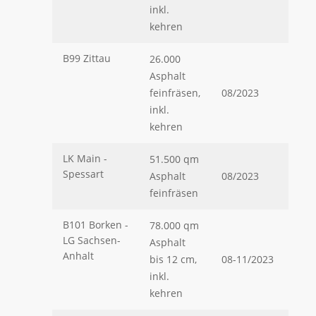
inkl.
kehren
B99 Zittau
26.000
Asphalt
feinfräsen,
08/2023
inkl.
kehren
LK Main -
51.500 qm
Spessart
Asphalt
08/2023
feinfräsen
B101 Borken -
78.000 qm
LG Sachsen-
Asphalt
Anhalt
bis 12 cm,
08-11/2023
inkl.
kehren