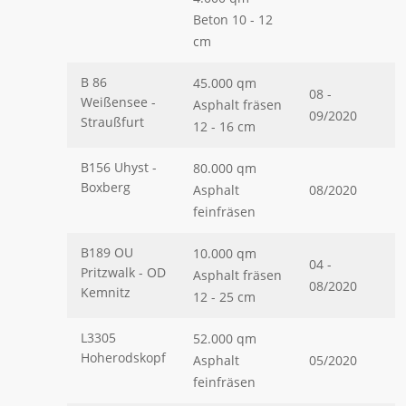
Beton 10 - 12
cm
B 86
45.000 qm
08 -
Weißensee -
Asphalt fräsen
09/2020
Straußfurt
12 - 16 cm
B156 Uhyst -
80.000 qm
Boxberg
Asphalt
08/2020
feinfräsen
B189 OU
10.000 qm
04 -
Pritzwalk - OD
Asphalt fräsen
08/2020
Kemnitz
12 - 25 cm
L3305
52.000 qm
Hoherodskopf
Asphalt
05/2020
feinfräsen