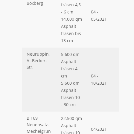
Boxberg
fräsen 4,5
- 6 cm
04 -
14.000 qm
05/2021
Asphalt
fräsen bis
13 cm
Neuruppin,
5.600 qm
A.-Becker-
Asphalt
Str.
fräsen 4
cm
04 -
5.600 qm
10/2021
Asphalt
fräsen 10
- 30 cm
B 169
22.500 qm
Neuensalz-
Asphalt
04/2021
Mechelgrün
fräsen 10