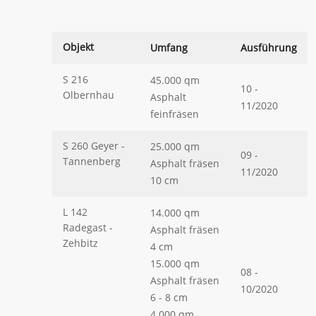
Objekt
Umfang
Ausführung
S 216
45.000 qm
10 -
Olbernhau
Asphalt
11/2020
feinfräsen
S 260 Geyer -
25.000 qm
09 -
Tannenberg
Asphalt fräsen
11/2020
10 cm
L 142
14.000 qm
Radegast -
Asphalt fräsen
Zehbitz
4 cm
15.000 qm
08 -
Asphalt fräsen
10/2020
6 - 8 cm
4.000 qm