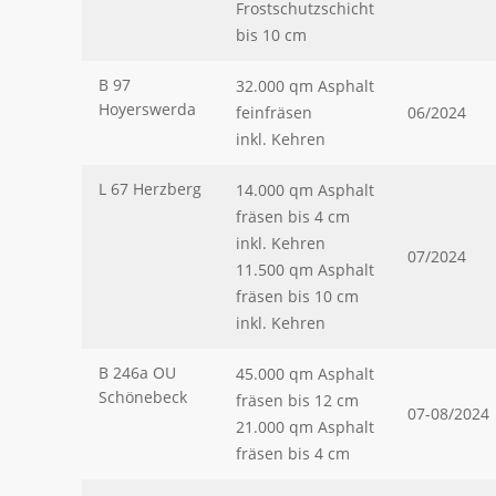
Frostschutzschicht
bis 10 cm
B 97
32.000 qm Asphalt
Hoyerswerda
feinfräsen
06/2024
inkl. Kehren
L 67 Herzberg
14.000 qm Asphalt
fräsen bis 4 cm
inkl. Kehren
07/2024
11.500 qm Asphalt
fräsen bis 10 cm
inkl. Kehren
B 246a OU
45.000 qm Asphalt
Schönebeck
fräsen bis 12 cm
07-08/2024
21.000 qm Asphalt
fräsen bis 4 cm