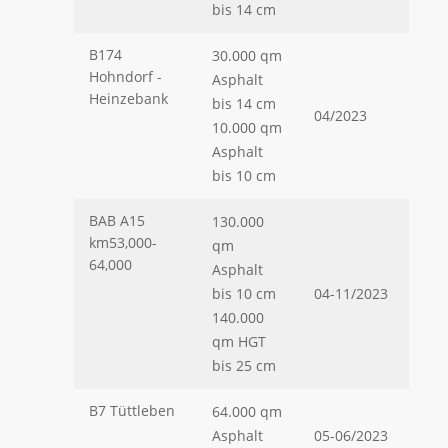
bis 14 cm
B174
30.000 qm
Hohndorf -
Asphalt
Heinzebank
bis 14 cm
04/2023
10.000 qm
Asphalt
bis 10 cm
BAB A15
130.000
km53,000-
qm
64,000
Asphalt
bis 10 cm
04-11/2023
140.000
qm HGT
bis 25 cm
B7 Tüttleben
64.000 qm
Asphalt
05-06/2023