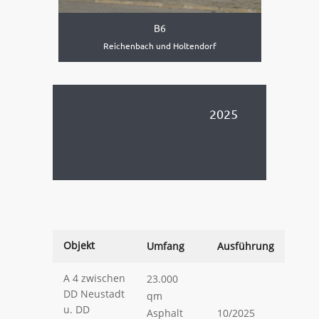
B6
Reichenbach und Holtendorf
.
2025
.
.
.
Objekt
Umfang
Ausführung
A 4 zwischen
23.000
DD Neustadt
qm
u. DD
Asphalt
10/2025