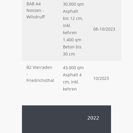
BAB A4
30.000 qm
Nossen -
Asphalt
Wilsdruff
bis 12 cm,
inkl.
08-10/2023
kehren
1.400 qm
Beton bis
30 cm
B2 Vierraden
43.000 qm
-
Asphalt 4
10/2023
Friedrichsthal
cm, inkl.
kehren
.
2022
.