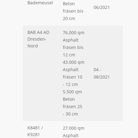
Bademeusel
Beton
06/2021
fräsen bis
20 cm
BAB A4 AD
76.000 qm
Dresden-
Asphalt
Nord
fräsen bis
12 cm
43.000 qm
Asphalt
04 -
fräsen 10
08/2021
- 12 cm
5.500 qm
Beton
fräsen 25
- 30 cm
K8481 /
27.000 qm
K9281
Asphalt