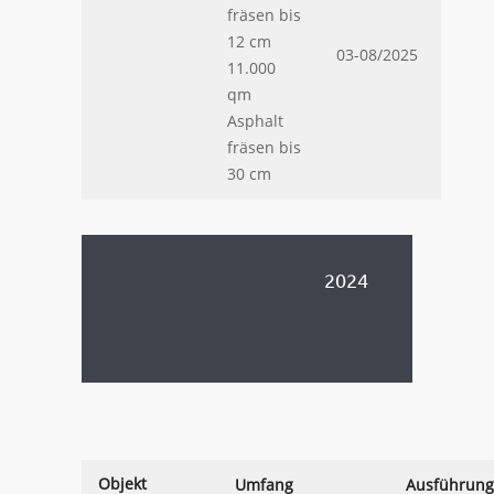
fräsen bis
12 cm
03-08/2025
11.000
qm
Asphalt
fräsen bis
30 cm
.
2024
.
.
.
Objekt
Umfang
Ausführung