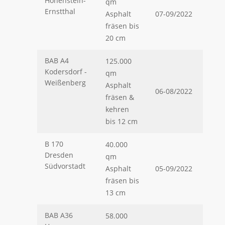
Hohenstein-
qm
Ernstthal
Asphalt
07-09/2022
fräsen bis
20 cm
BAB A4
125.000
Kodersdorf -
qm
Weißenberg
Asphalt
06-08/2022
fräsen &
kehren
bis 12 cm
B 170
40.000
Dresden
qm
Südvorstadt
Asphalt
05-09/2022
fräsen bis
13 cm
BAB A36
58.000