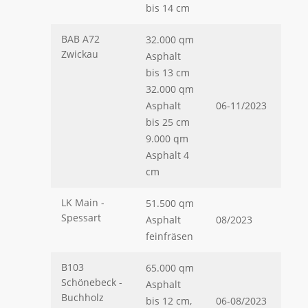
bis 14 cm
BAB A72
32.000 qm
Zwickau
Asphalt
bis 13 cm
32.000 qm
Asphalt
06-11/2023
bis 25 cm
9.000 qm
Asphalt 4
cm
LK Main -
51.500 qm
Spessart
Asphalt
08/2023
feinfräsen
B103
65.000 qm
Schönebeck -
Asphalt
Buchholz
bis 12 cm,
06-08/2023