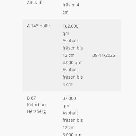
Altstadt
fräsen 4
cm
A 143 Halle
162.000
qm
Asphalt
fräsen bis
12 cm
09-11/2025
4.000 qm
Asphalt
fräsen bis
4 cm
B 87
37.000
Kolochau-
qm
Herzberg
Asphalt
fräsen bis
12 cm
6.000 qm