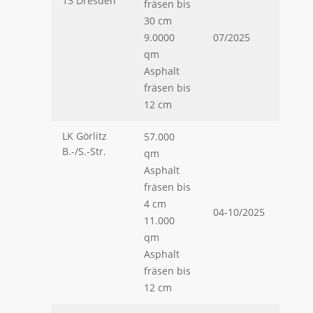
13 Dresden
fräsen bis
30 cm
9.0000
07/2025
qm
Asphalt
fräsen bis
12 cm
LK Görlitz
57.000
B.-/S.-Str.
qm
Asphalt
fräsen bis
4 cm
04-10/2025
11.000
qm
Asphalt
fräsen bis
12 cm